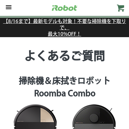
【8/16まで】最新モデルも対象！不要な掃除機を下取り
で、
最大10%OFF！
よくあるご質問
掃除機＆床拭きロボット
Roomba Combo