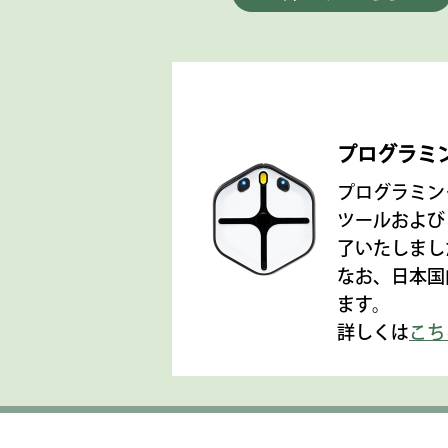
プログラミン
プログラミング
ツールおよび
了いたしまし
なお、日本国
ます。
詳しくは
こち