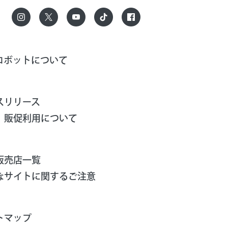
ロボットについて
スリリース
、販促利用について
販売店一覧
なサイトに関するご注意
トマップ