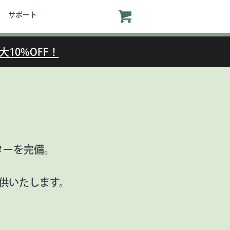
サポート
大10%OFF！
ターを完備。
供いたします。