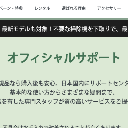
ペーン・特典
レンタル
選ばれる理由
アクセサリー
で】最新モデルも対象！不要な掃除機を下取りで、
最
オフィシャル
サポート
規品なら購入後も安心。
日本国内にサポートセン
基本的な使い方からさまざまな疑問まで、
識を有した専門スタッフが質の高いサービスをご提
不具合はお手入れで改善されることが良くあります。