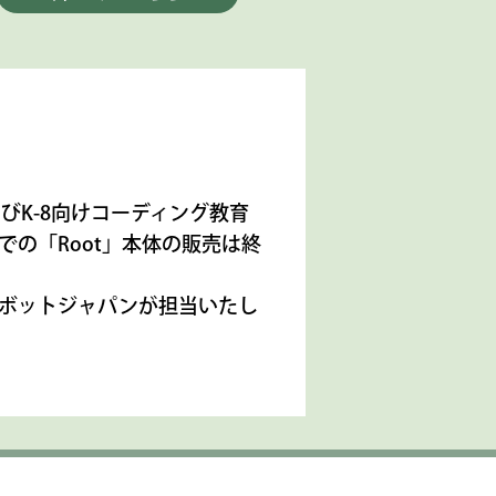
およびK-8向けコーディング教育
の「Root」本体の販売は終
ボットジャパンが担当いたし