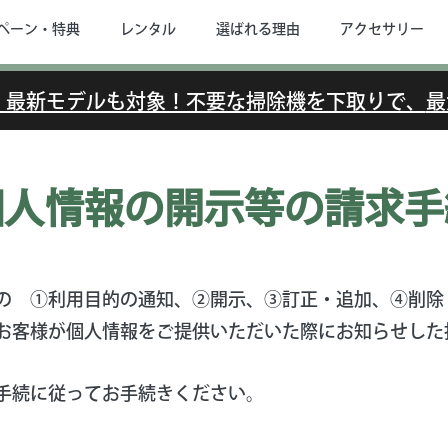
ペーン・特典
レンタル
選ばれる理由
アクセサリー
で】最新モデルも対象！不要な掃除機を下取りで、
最
個人情報の開示等
の請求手
の ①利用目的の通知、②開示、③訂正・追加、④削除
お客様が個人情報をご提供いただいた際にお知らせした
手続に従ってお手続きください。