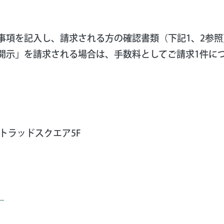
事項を記入し、請求される方の確認書類（下記1、2参
開示」を請求される場合は、手数料としてご請求1件につ
町トラッドスクエア5F
）