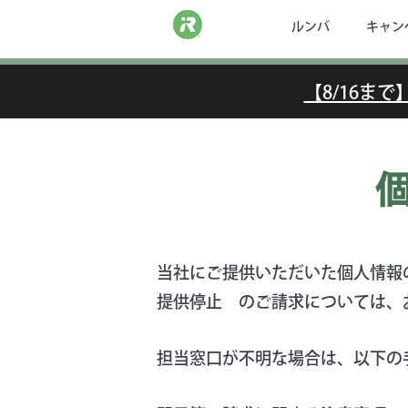
ルンバ
キャン
【8/16ま
当社にご提供いただいた個人情報
提供停止 のご請求については、
担当窓口が不明な場合は、以下の