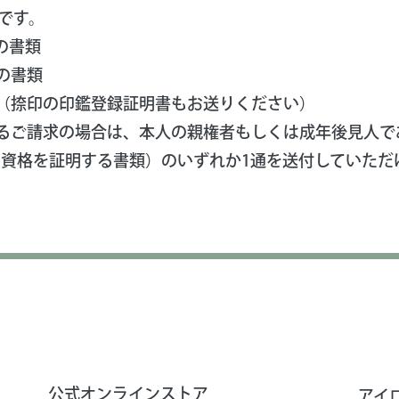
です。
の書類
Bの書類
状（捺印の印鑑登録証明書もお送りください）
るご請求の場合は、本人の親権者もしくは成年後見人で
の資格を証明する書類）のいずれか1通を送付していただ
公式オンラインストア
アイ