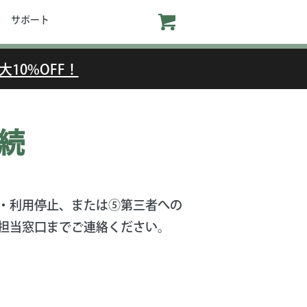
サポート
大10%OFF！
続
・利用停止、または⑤第三者への
担当窓口までご連絡ください。