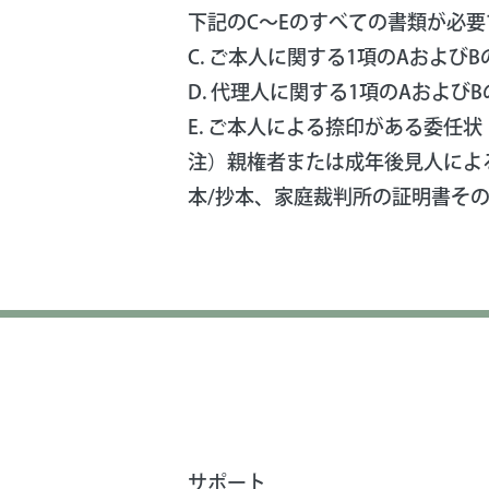
下記のC～Eのすべての書類が必要
C. ご本人に関する1項のAおよびB
D. 代理人に関する1項のAおよび
E. ご本人による捺印がある委任
注）親権者または成年後見人によ
本/抄本、家庭裁判所の証明書そ
サポート